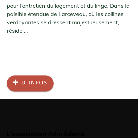
pour l’entretien du logement et du linge. Dans la
paisible étendue de Larceveau, où les collines
verdoyantes se dressent majestueusement,
réside …
D’INFOS
L’association Adin Ederra