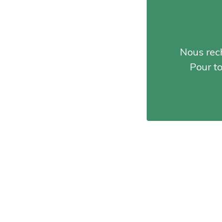
Nous rec
Pour t