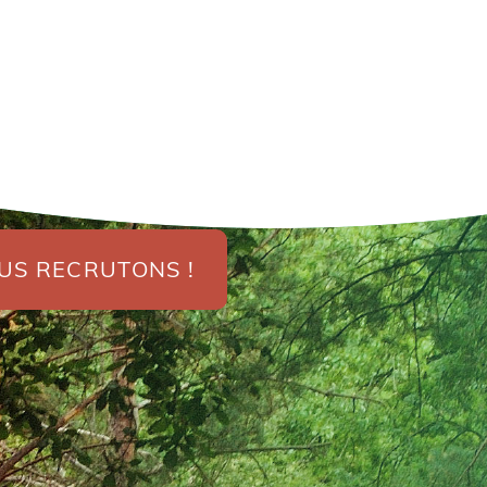
US RECRUTONS !