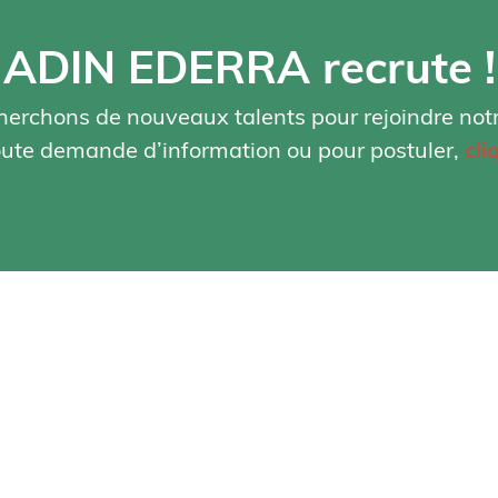
ADIN EDERRA recrute !
herchons de nouveaux talents pour rejoindre not
oute demande d’information ou pour postuler,
cli