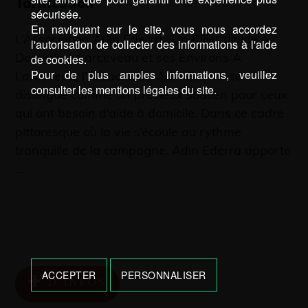
Tarification
sécurisée.
En naviguant sur le site, vous nous accordez
L’Association Adin Ederra : Un Pilier d’aide à
l'autorisation de collecter des informations à l'aide
Domicile à Larceveau et ses Environs A
de cookies.
Pour de plus amples informations, veuillez
Larceveau, l’Association Adin Ederra se
consulter les mentions légales du site.
distingue comme un précieux soutien pour ceux
qui ont besoin d’aide à domicile. Dans ce cadre
pittoresque où la vie s’écoule au rythme
tranquille de la campagne. Adin Ederra apporte
…
ACCEPTER
PERSONNALISER
D’INFOS